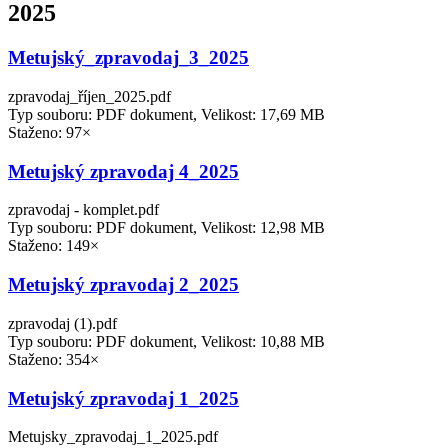
2025
Metujský_zpravodaj_3_2025
zpravodaj_říjen_2025.pdf
Typ souboru: PDF dokument, Velikost: 17,69 MB
Staženo: 97×
Metujský zpravodaj 4_2025
zpravodaj - komplet.pdf
Typ souboru: PDF dokument, Velikost: 12,98 MB
Staženo: 149×
Metujský zpravodaj 2_2025
zpravodaj (1).pdf
Typ souboru: PDF dokument, Velikost: 10,88 MB
Staženo: 354×
Metujský zpravodaj 1_2025
Metujsky_zpravodaj_1_2025.pdf