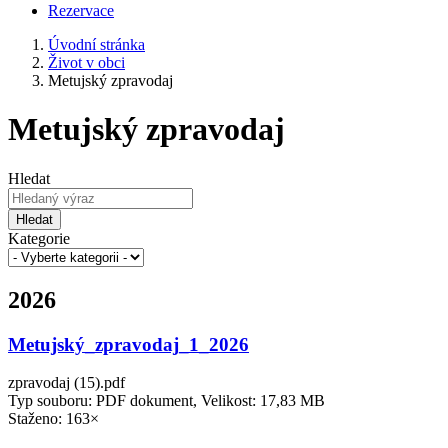
Rezervace
Úvodní stránka
Život v obci
Metujský zpravodaj
Metujský zpravodaj
Hledat
Hledat
Kategorie
2026
Metujský_zpravodaj_1_2026
zpravodaj (15).pdf
Typ souboru: PDF dokument, Velikost: 17,83 MB
Staženo: 163×