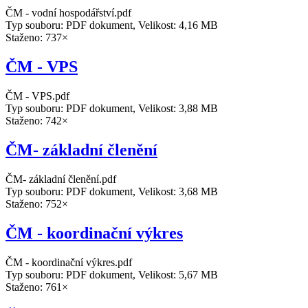
ČM - vodní hospodářství.pdf
Typ souboru: PDF dokument, Velikost: 4,16 MB
Staženo: 737×
ČM - VPS
ČM - VPS.pdf
Typ souboru: PDF dokument, Velikost: 3,88 MB
Staženo: 742×
ČM- základní členění
ČM- základní členění.pdf
Typ souboru: PDF dokument, Velikost: 3,68 MB
Staženo: 752×
ČM - koordinační výkres
ČM - koordinační výkres.pdf
Typ souboru: PDF dokument, Velikost: 5,67 MB
Staženo: 761×