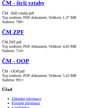
ČM - širší vztahy
ČM - širší vztahy.pdf
Typ souboru: PDF dokument, Velikost: 1,37 MB
Staženo: 790×
ČM ZPF
ČM ZPF.pdf
Typ souboru: PDF dokument, Velikost: 4,83 MB
Staženo: 714×
ČM - OOP
ČM - OOP.pdf
Typ souboru: PDF dokument, Velikost: 5,43 MB
Staženo: 991×
Úřad
Základní informace
Povinné informace
e-podatelna