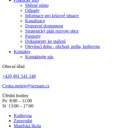
Praktické info
Sběrné místo
Odpady
Informace pro krizové situace
Kanalizace
Dopravní dostupnost
Strategický plán rozvoje obce
Pasporty
Dokumenty ke stažení
Otevírací doba - obchod, pošta, knihovna
Kontakty
Kontaktujte nás
Obecní úřad
+420 491 541 248
Ceska.metuje@seznam.cz
Úřední hodiny
Po 8:00 – 11:00
St 13:00 – 17:00
Knihovna
Zpravodaj
Mateřská škola