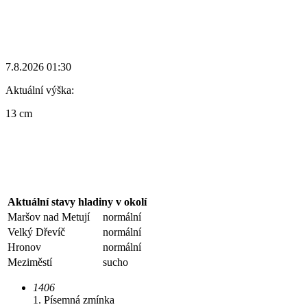
7.8.2026 01:30
Aktuální výška:
13 cm
Aktuální stavy hladiny v okolí
Maršov nad Metují
normální
Velký Dřevíč
normální
Hronov
normální
Meziměstí
sucho
1406
1. Písemná zmínka